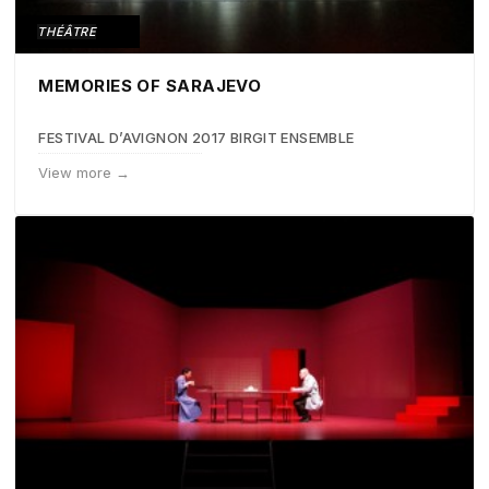
THÉÂTRE
MEMORIES OF SARAJEVO
FESTIVAL D’AVIGNON 2017 BIRGIT ENSEMBLE
View more →