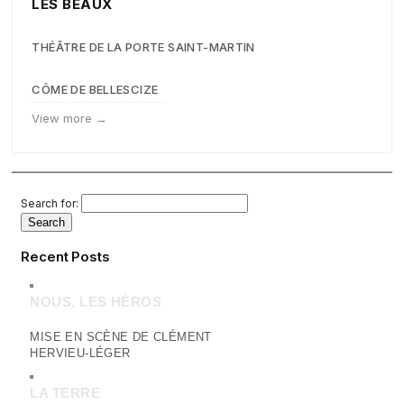
LES BEAUX
THÉÂTRE DE LA PORTE SAINT-MARTIN
CÔME DE BELLESCIZE
View more →
Search for:
Recent Posts
NOUS, LES HÉROS
MISE EN SCÈNE DE CLÉMENT
HERVIEU-LÉGER
LA TERRE