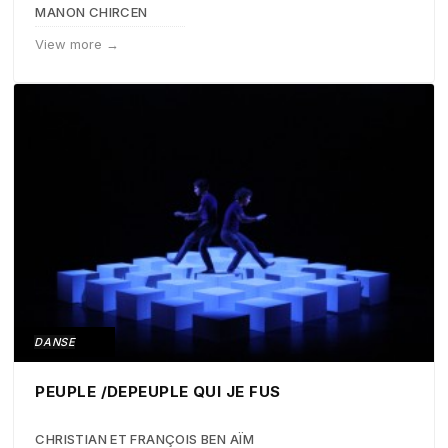
MANON CHIRCEN
View more →
DANSE
PEUPLE /DEPEUPLE QUI JE FUS
CHRISTIAN ET FRANÇOIS BEN AÏM