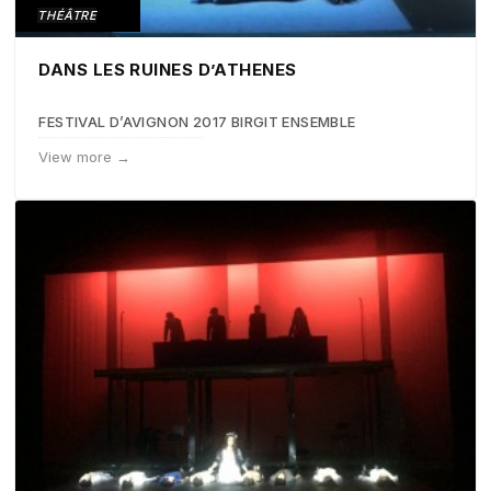
THÉÂTRE
DANS LES RUINES D’ATHENES
FESTIVAL D’AVIGNON 2017 BIRGIT ENSEMBLE
View more →