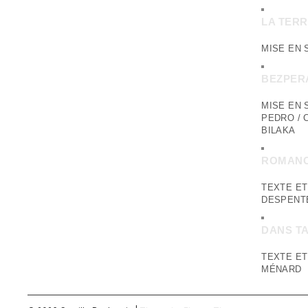
LA TER
MISE EN 
BEZPER
MISE EN 
PEDRO / 
BILAKA
ROMANC
TEXTE ET
DESPENT
DANS T
TEXTE ET
MÉNARD