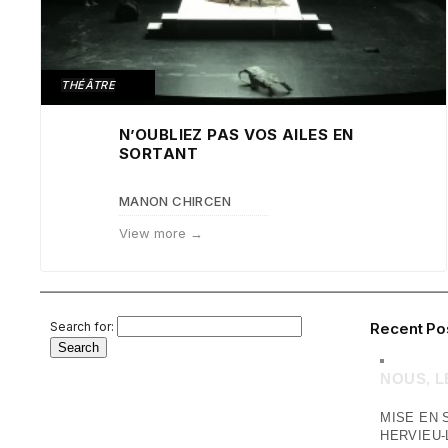
THÉÂTRE
N’OUBLIEZ PAS VOS AILES EN
SORTANT
MANON CHIRCEN
View more →
Search for:
Recent Po
NOUS, 
MISE EN 
HERVIEU