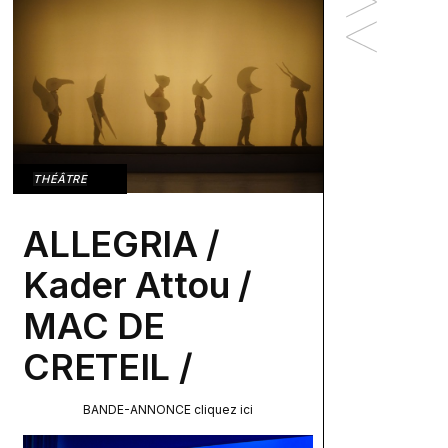
THÉÂTRE
ALLEGRIA /
Kader Attou /
MAC DE
CRETEIL /
BANDE-ANNONCE cliquez ici