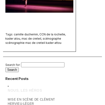
Tags:
camille duchemin
,
CCN de la rochelle
,
kader atou
,
mac de creteil
,
scénographe
scénographie mac de creteil kader attou
Search for:
Recent Posts
NOUS, LES HÉROS
MISE EN SCÈNE DE CLÉMENT
HERVIEU-LÉGER