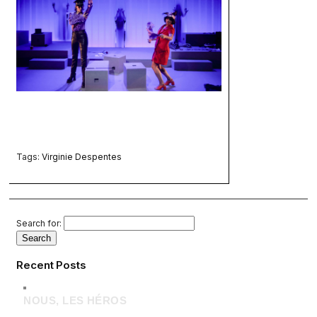
Tags:
Virginie Despentes
Search for:
Recent Posts
NOUS, LES HÉROS