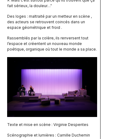
». Mais c’est surtout parce qu’ils trouvent que ça
fait sérieux, la douleur…”
Des loges : maltraité par un metteur en scène ,
des acteurs se retrouvent coincés dans un
espace géométrique et froid .
Rassemblés par la colère, ils renversent tout
l’espace et créentent un nouveau monde
poétique, organique où tout le monde a sa place.
Texte et mise en scène : Virginie Despentes
Scénographie et lumières : Camille Duchemin