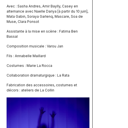
Avec : Sasha Andres, Amir Baylly, Casey en
alternance avec Naelle Dariya [à partir du 10 juin],
Mata Gabin, Soraya Garlenq, Mascare, Soa de
Muse, Clara Ponsot
Assistante à la mise en scène : Fatima Ben
Bassal
Composition musicale : Varou Jan
Fils : Annabelle Maillard
Costumes : Marie La Rocca
Collaboration dramaturgique : La Rata
Fabrication des accessoires, costumes et
décors : ateliers de La Collin