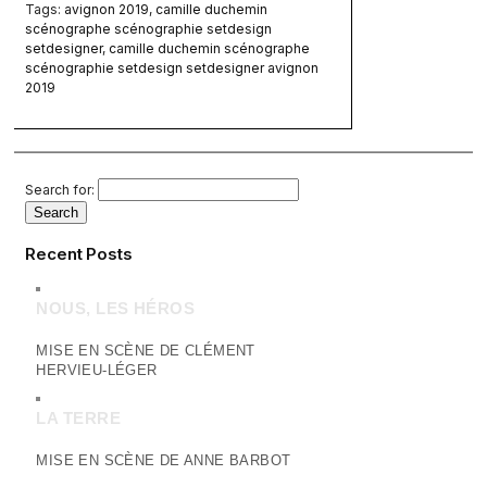
Tags:
avignon 2019
,
camille duchemin
scénographe scénographie setdesign
setdesigner
,
camille duchemin scénographe
scénographie setdesign setdesigner avignon
2019
Search for:
Recent Posts
NOUS, LES HÉROS
MISE EN SCÈNE DE CLÉMENT
HERVIEU-LÉGER
LA TERRE
MISE EN SCÈNE DE ANNE BARBOT