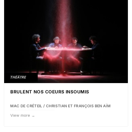
THÉÂTRE
BRULENT NOS COEURS INSOUMIS
MAC DE CRÉTEIL / CHRISTIAN ET FRANÇOIS BEN AÏM
View more →