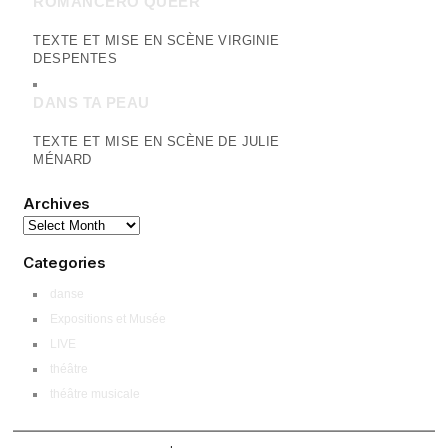
ROMANCERO QUEER
TEXTE ET MISE EN SCÈNE VIRGINIE
DESPENTES
DANS TA PEAU
TEXTE ET MISE EN SCÈNE DE JULIE
MÉNARD
Archives
Categories
danse
Expositions et Musée
LIVE
théâtre
théâtre musicale