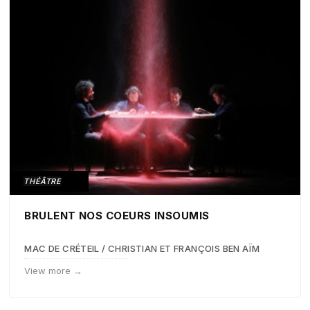
THÉÂTRE
BRULENT NOS COEURS INSOUMIS
MAC DE CRÉTEIL / CHRISTIAN ET FRANÇOIS BEN AÏM
View more →