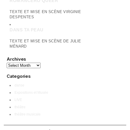
ROMANCERO QUEER
TEXTE ET MISE EN SCÈNE VIRGINIE
DESPENTES
DANS TA PEAU
TEXTE ET MISE EN SCÈNE DE JULIE
MÉNARD
Archives
Categories
danse
Expositions et Musée
LIVE
théâtre
théâtre musicale