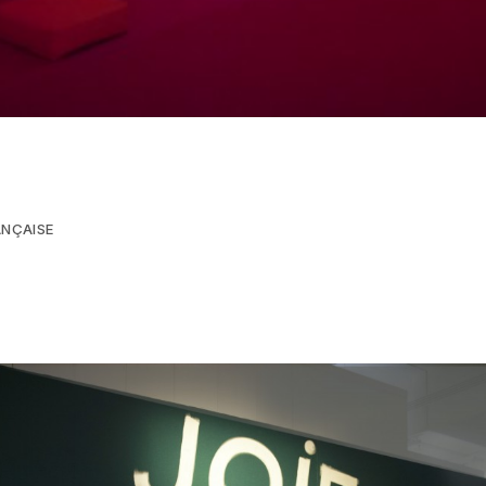
ANÇAISE