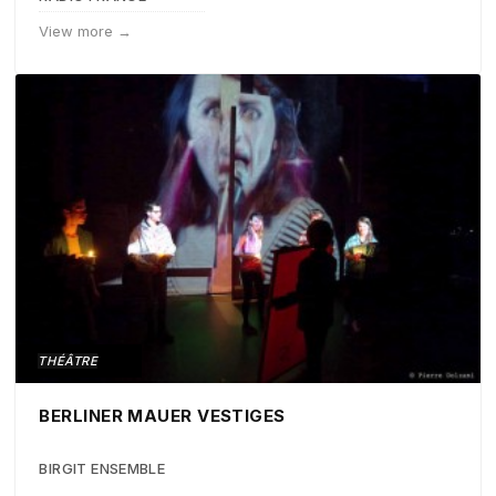
View more →
THÉÂTRE
BERLINER MAUER VESTIGES
BIRGIT ENSEMBLE