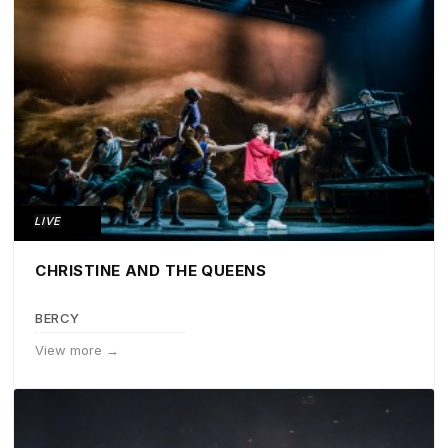
LIVE
CHRISTINE AND THE QUEENS
BERCY
View more →