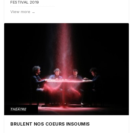
FESTIVAL 2019
View more →
THÉÂTRE
BRULENT NOS COEURS INSOUMIS