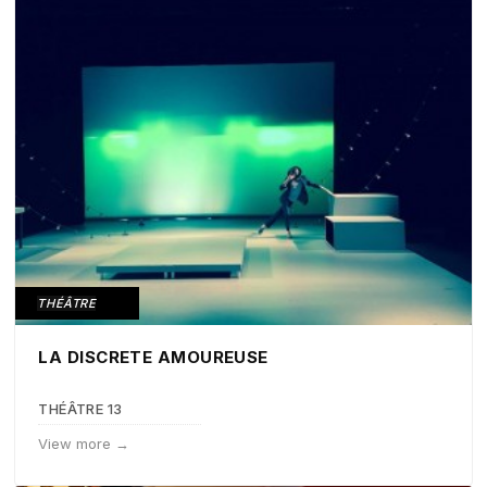
THÉÂTRE
LA DISCRETE AMOUREUSE
THÉÂTRE 13
View more →