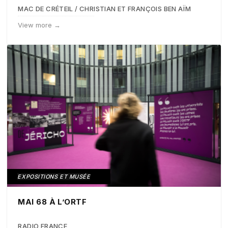
MAC DE CRÉTEIL / CHRISTIAN ET FRANÇOIS BEN AÏM
View more →
EXPOSITIONS ET MUSÉE
MAI 68 À L’ORTF
RADIO FRANCE