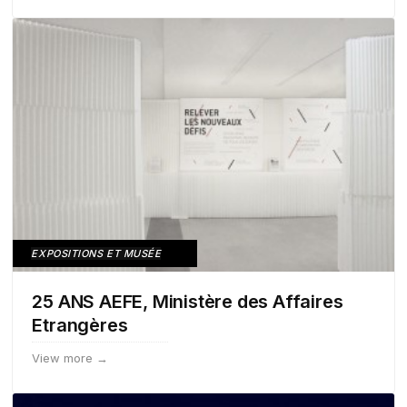
EXPOSITIONS ET MUSÉE
25 ANS AEFE, Ministère des Affaires
Etrangères
View more →