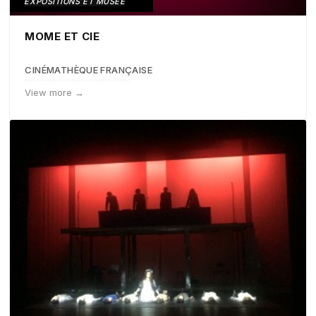
EXPOSITIONS ET MUSÉE
MOME ET CIE
CINÉMATHÈQUE FRANÇAISE
View more →