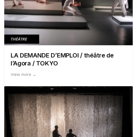
THÉÂTRE
LA DEMANDE D’EMPLOI / théâtre de
l’Agora / TOKYO
View more →