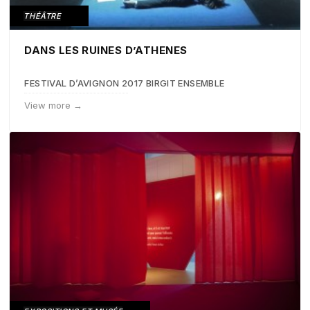
THÉÂTRE
DANS LES RUINES D’ATHENES
FESTIVAL D’AVIGNON 2017 BIRGIT ENSEMBLE
View more →