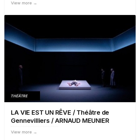
View more →
THÉÂTRE
LA VIE EST UN RÊVE / Théâtre de
Gennevilliers / ARNAUD MEUNIER
View more →