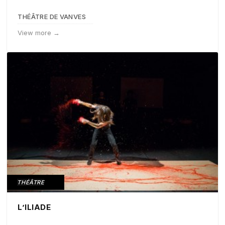
THÉÂTRE DE VANVES
View more →
THÉÂTRE
L’ILIADE