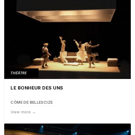
THÉÂTRE
LE BONHEUR DES UNS
CÔME DE BELLESCIZE
View more →