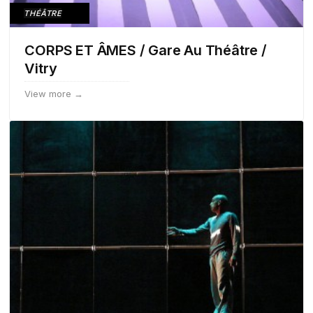
THÉÂTRE
CORPS ET ÂMES / Gare Au Théâtre /
Vitry
View more →