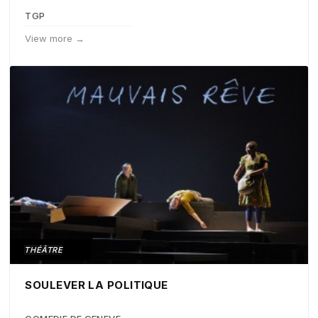
TGP
View more →
THÉÂTRE
SOULEVER LA POLITIQUE