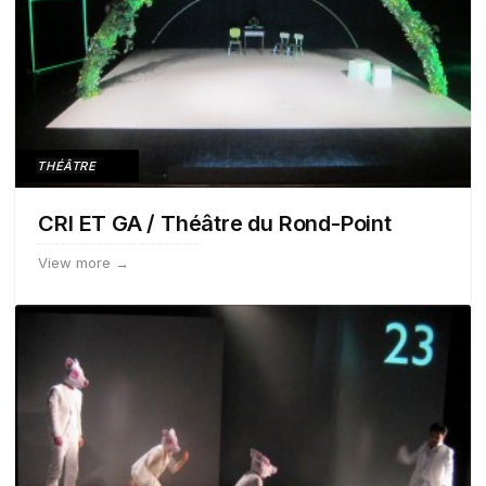
THÉÂTRE
CRI ET GA / Théâtre du Rond-Point
View more →