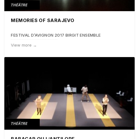
THÉÂTRE
MEMORIES OF SARAJEVO
FESTIVAL D’AVIGNON 2017 BIRGIT ENSEMBLE
View more →
THÉÂTRE
BABACAR OU L’ANTILOPE