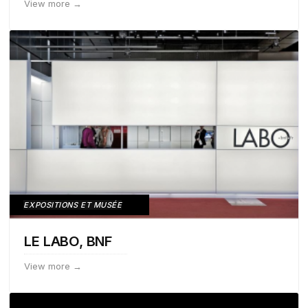
View more →
EXPOSITIONS ET MUSÉE
LE LABO, BNF
View more →