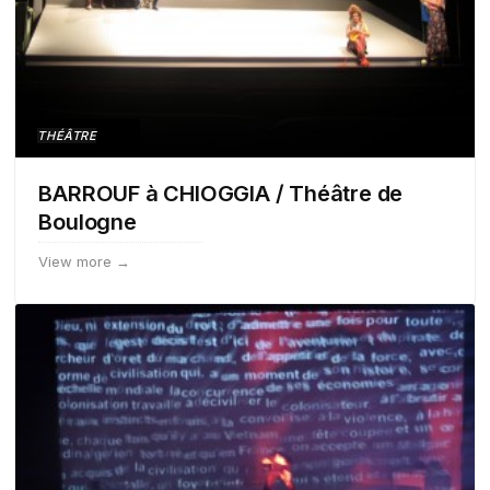
THÉÂTRE
BARROUF à CHIOGGIA / Théâtre de
Boulogne
View more →