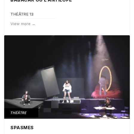
THÉÂTRE 13
View more →
THÉÂTRE
SPASMES